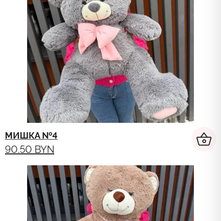
МИШКА №4
90.50
BYN