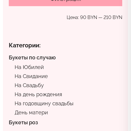
Цена:
90 BYN
—
210 BYN
Категории:
Букеты по случаю
На Юбилей
На Свидание
На Свадьбу
На день рождения
На годовщину свадьбы
День матери
Букеты роз