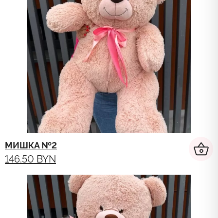
МИШКА №2
146.50
BYN