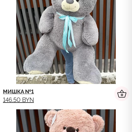
МИШКА №1
146.50
BYN