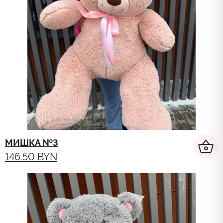
МИШКА №3
146.50
BYN