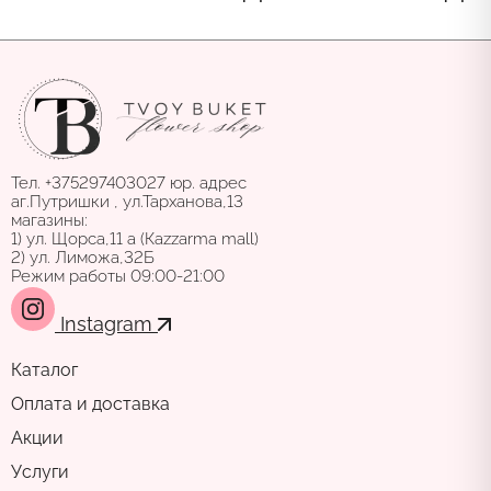
Тел. +375297403027 юр. адрес
аг.Путришки , ул.Тарханова,13
магазины:
1) ул. Щорса,11 а (Каzzarma mall)
2) ул. Лиможа,32Б
Режим работы 09:00-21:00
Instagram
Каталог
Оплата и доставка
Акции
Услуги