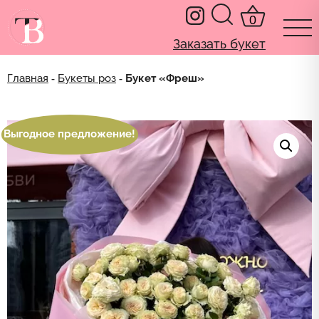
0
Заказать букет
Главная
‐
Букеты роз
‐ Букет «Фреш»
Выгодное предложение!