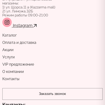
магазины:
1) ул. Щорса,11 а (Каzzarma mall)
2) ул. Лиможа,32Б
Режим работы 09:00-21:00
Instagram
Каталог
Оплата и доставка
Акции
Услуги
VIP предложение
О компании
Контакты
Заказать звонок
Контакты: