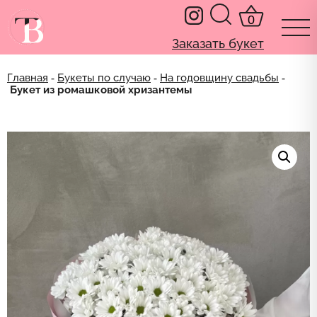
0
Заказать букет
Главная
‐
Букеты по случаю
‐
На годовщину свадьбы
‐
Букет из ромашковой хризантемы