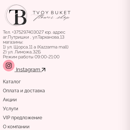
Тел. +375297403027 юр. адрес
аг.Путришки , ул.Тарханова,13
магазины:
1) ул. Щорса,11 а (Каzzarma mall)
2) ул. Лиможа,32Б
Режим работы 09:00-21:00
Instagram
Каталог
Оплата и доставка
Акции
Услуги
VIP предложение
О компании