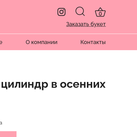
0
Заказать букет
е
О компании
Контакты
 цилиндр в осенних
а