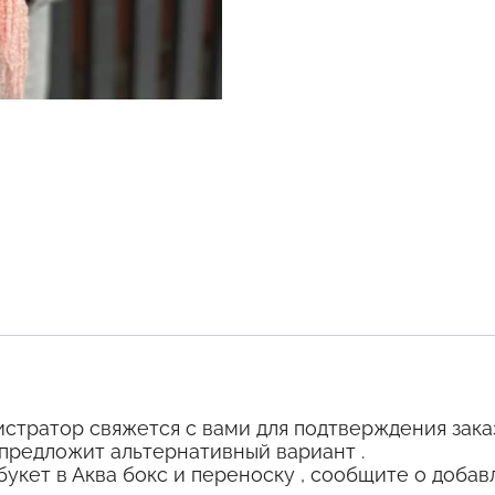
стратор свяжется с вами для подтверждения заказ
, предложит альтернативный вариант .
кет в Аква бокс и переноску , сообщите о добав