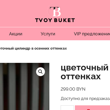
Акции
Услуги
VIP предложени
еточный цилиндр в осенних оттенках
цветочный
оттенках
299.00
BYN
Доступно для предзаказ
Количество