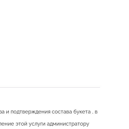
а и подтверждения состава букета , в
ление этой услуги администратору