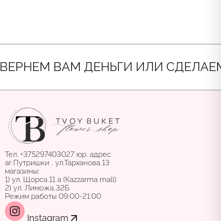
НЕМ ВАМ ДЕНЬГИ ИЛИ СДЕЛАЕМ НОВ
Тел. +375297403027 юр. адрес
аг.Путришки , ул.Тарханова,13
магазины:
1) ул. Щорса,11 а (Каzzarma mall)
2) ул. Лиможа,32Б
Режим работы 09:00-21:00
Instagram