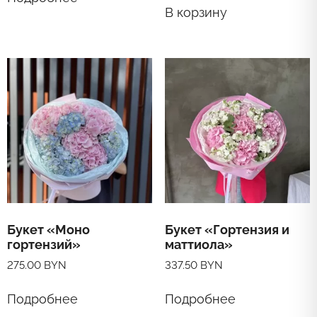
В корзину
Букет «Моно
Букет «Гортензия и
гортензий»
маттиола»
275.00
BYN
337.50
BYN
Подробнее
Подробнее