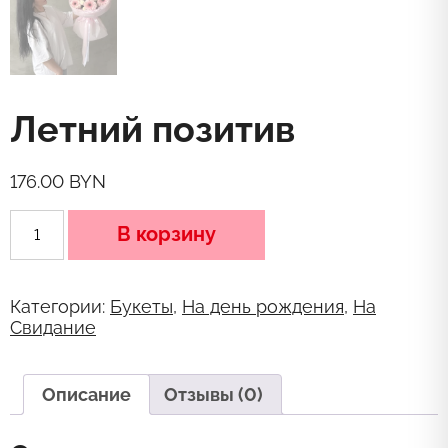
Летний позитив
176.00
BYN
Количество
В корзину
товара
Летний
позитив
Категории:
Букеты
,
На день рождения
,
На
Свидание
Описание
Отзывы (0)