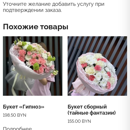
Уточните желание добавить услугу при
подтверждении заказа.
Похожие товары
Букет «Гипноз»
Букет сборный
(тайные фантазии)
198.50
BYN
155.00
BYN
Подробнее